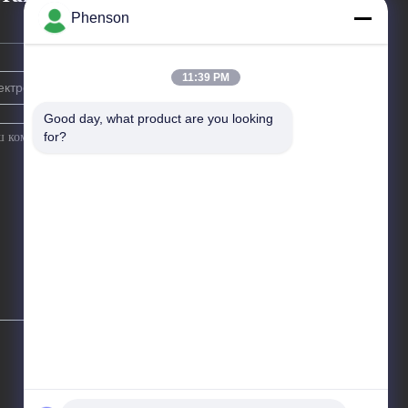
Phenson
11:39 PM
Good day, what product are you looking 
for?