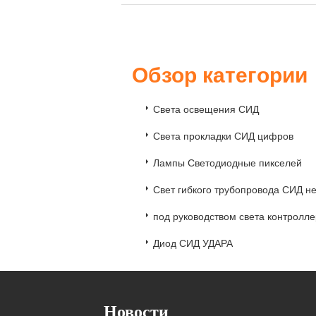
Обзор категори
Света освещения СИД
Света прокладки СИД цифров
Лампы Светодиодные пикселей
Свет гибкого трубопровода СИД н
под руководством света контролле
Диод СИД УДАРА
Новости