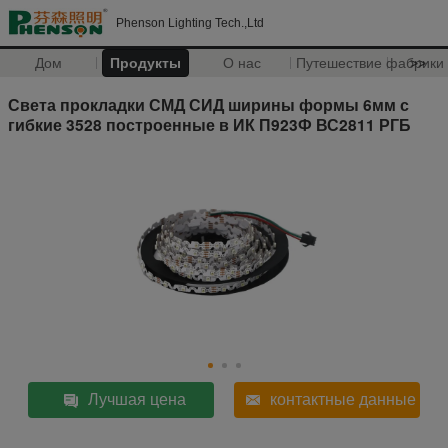
Phenson Lighting Tech.,Ltd
Дом
Продукты
О нас
Путешествие фабрики
>>
Света прокладки СМД СИД ширины формы 6мм с
гибкие 3528 построенные в ИК П923Ф ВС2811 РГБ
Лучшая цена
контактные данные