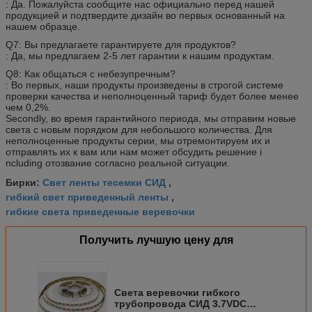
: Да. Пожалуйста сообщите нас официально перед нашей
продукцией и подтвердите дизайн во первых основанный на
нашем образце.
Q7: Вы предлагаете гарантируете для продуктов?
: Да, мы предлагаем 2-5 лет гарантии к нашим продуктам.
Q8: Как общаться с небезупречным?
: Во первых, наши продукты произведены в строгой системе
проверки качества и неполноценный тариф будет более менее
чем 0,2%.
Secondly, во время гарантийного периода, мы отправим новые
света с новым порядком для небольшого количества. Для
неполноценные продукты серии, мы отремонтируем их и
отправлять их к вам или нам может обсудить решение i
ncluding отозвание согласно реальной ситуации.
Свет ленты тесемки СИД
Бирки:
,
гибкий свет приведенный ленты
,
гибкие света приведенные веревочки
Получить лучшую цену для
Света веревочки гибкого
трубопровода СИД 3.7VDC