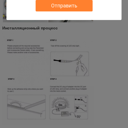
Отправить
Инсталляционный процесс