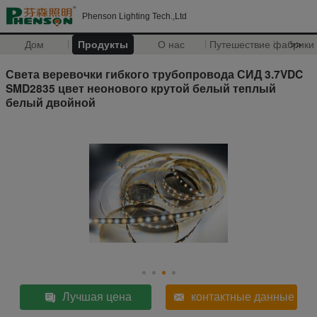
Phenson Lighting Tech.,Ltd
Дом
Продукты
О нас
Путешествие фабрики
>>
Света веревочки гибкого трубопровода СИД 3.7VDC
SMD2835 цвет неонового крутой белый теплый
белый двойной
Лучшая цена
контактные данные