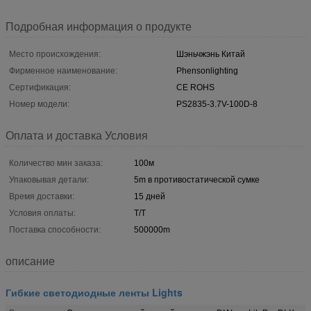
Подробная информация о продукте
Место происхождения:
Шэньчжэнь Китай
Фирменное наименование:
Phensonlighting
Сертификация:
CE ROHS
Номер модели:
PS2835-3.7V-100D-8
Оплата и доставка Условия
Количество мин заказа:
100м
Упаковывая детали:
5m в противостатической сумке
Время доставки:
15 дней
Условия оплаты:
T/T
Поставка способности:
500000m
описание
Гибкие светодиодные ленты Lights