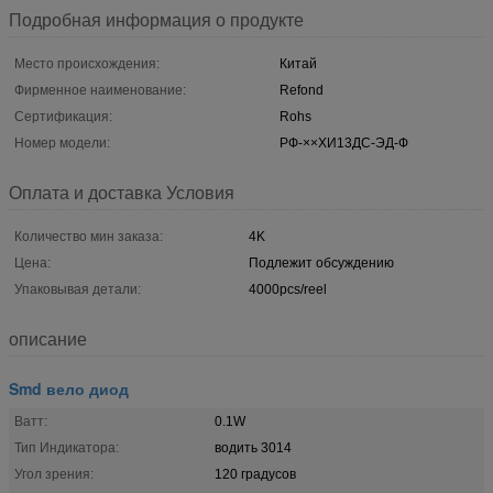
Подробная информация о продукте
Место происхождения:
Китай
Фирменное наименование:
Refond
Сертификация:
Rohs
Номер модели:
РФ-××ХИ13ДС-ЭД-Ф
Оплата и доставка Условия
Количество мин заказа:
4K
Цена:
Подлежит обсуждению
Упаковывая детали:
4000pcs/reel
описание
Smd вело диод
Ватт:
0.1W
Тип Индикатора:
водить 3014
Угол зрения:
120 градусов