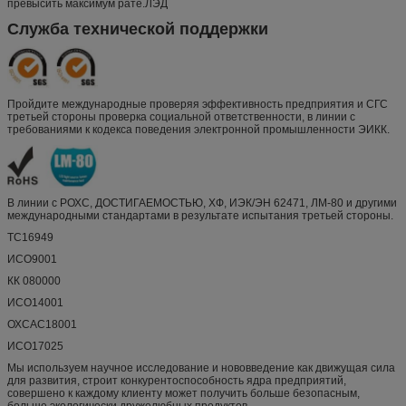
превысить максимум рате.ЛЭД
Служба технической поддержки
Пройдите международные проверяя эффективность предприятия и СГС
третьей стороны проверка социальной ответственности, в линии с
требованиями к кодекса поведения электронной промышленности ЭИКК.
В линии с РОХС, ДОСТИГАЕМОСТЬЮ, ХФ, ИЭК/ЭН 62471, ЛМ-80 и другими
международными стандартами в результате испытания третьей стороны.
ТС16949
ИСО9001
КК 080000
ИСО14001
ОХСАС18001
ИСО17025
Мы используем научное исследование и нововведение как движущая сила
для развития, строит конкурентоспособность ядра предприятий,
совершено к каждому клиенту может получить больше безопасным,
больше экологически дружелюбных продуктов.