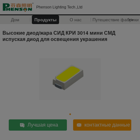
Phenson Lighting Tech.,Ltd
Дом
Продукты
О нас
Путешествие фабрики
>>
Высокие диод/жара СИД КРИ 3014 мини СМД
испуская диод для освещения украшения
Лучшая цена
контактные данные