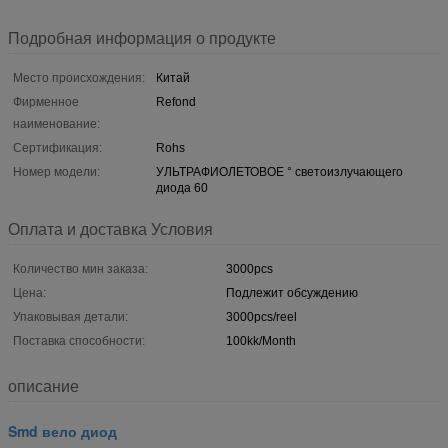
Подробная информация о продукте
Место происхождения:
Китай
Фирменное
Refond
наименование:
Сертификация:
Rohs
Номер модели:
УЛЬТРАФИОЛЕТОВОЕ ° светоизлучающего
диода 60
Оплата и доставка Условия
Количество мин заказа:
3000pcs
Цена:
Подлежит обсуждению
Упаковывая детали:
3000pcs/reel
Поставка способности:
100kk/Month
описание
Smd вело диод