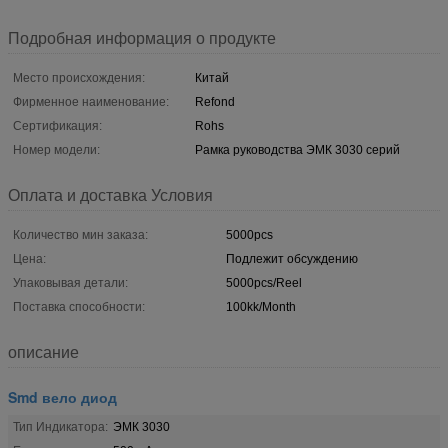
Подробная информация о продукте
Место происхождения:
Китай
Фирменное наименование:
Refond
Сертификация:
Rohs
Номер модели:
Рамка руководства ЭМК 3030 серий
Оплата и доставка Условия
Количество мин заказа:
5000pcs
Цена:
Подлежит обсуждению
Упаковывая детали:
5000pcs/Reel
Поставка способности:
100kk/Month
описание
Smd вело диод
Тип Индикатора:
ЭМК 3030