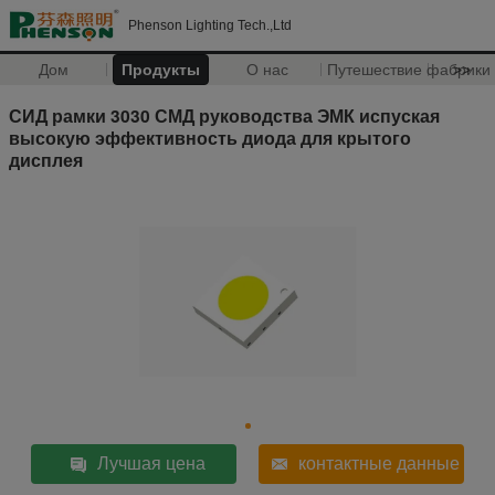
Phenson Lighting Tech.,Ltd
Дом
Продукты
О нас
Путешествие фабрики
>>
СИД рамки 3030 СМД руководства ЭМК испуская
высокую эффективность диода для крытого
дисплея
Лучшая цена
контактные данные