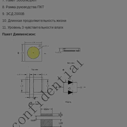
7. Пакет 5000пкс/рел
8. Рамка руководства ПКТ
9. ЭСД 2000В
10. Длинная продолжительность жизни
11. Уровень 3 чувствительности влаги
Пакет Димменсион: