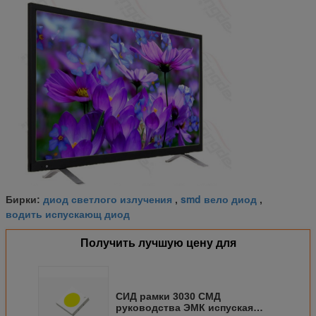
диод светлого излучения
smd вело диод
Бирки:
,
,
водить испускающ диод
Получить лучшую цену для
СИД рамки 3030 СМД
руководства ЭМК испуская