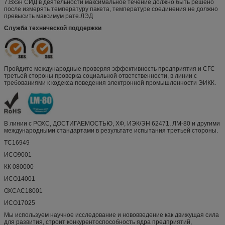
7.Вхэн СИД в деятельности максимальное течение должно быть решено
после измерять температуру пакета, температуре соединения не должно
превысить максимум рате.ЛЭД
Служба технической поддержки
Пройдите международные проверяя эффективность предприятия и СГС
третьей стороны проверка социальной ответственности, в линии с
требованиями к кодекса поведения электронной промышленности ЭИКК.
В линии с РОХС, ДОСТИГАЕМОСТЬЮ, ХФ, ИЭК/ЭН 62471, ЛМ-80 и другими
международными стандартами в результате испытания третьей стороны.
ТС16949
ИСО9001
КК 080000
ИСО14001
ОХСАС18001
ИСО17025
Мы используем научное исследование и нововведение как движущая сила
для развития, строит конкурентоспособность ядра предприятий,