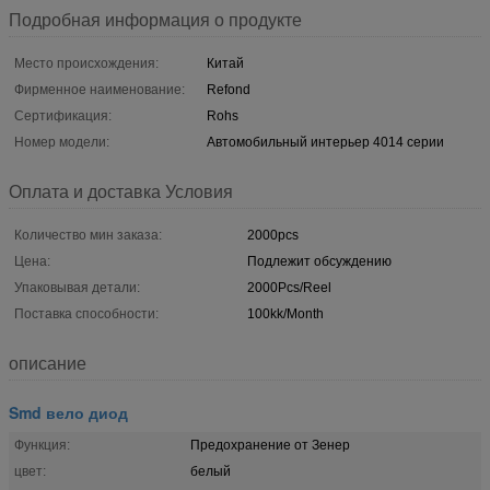
Подробная информация о продукте
Место происхождения:
Китай
Фирменное наименование:
Refond
Сертификация:
Rohs
Номер модели:
Автомобильный интерьер 4014 серии
Оплата и доставка Условия
Количество мин заказа:
2000pcs
Цена:
Подлежит обсуждению
Упаковывая детали:
2000Pcs/Reel
Поставка способности:
100kk/Month
описание
Smd вело диод
Функция:
Предохранение от Зенер
цвет:
белый