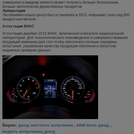
совершено к каждому клиенту может получить больше безопасным,
больше экологически дружелюбных продуктов.
Лаборатория
Экспириментально центр был установлен в 2013, покрывает зону над 600
квадратных метров
Аттестация КНАС
Аттестация декабря 2015 КНАС, включенная в каталоге национальной
лаборатории. Для технологического нововведения и совершенствованих
продукций компании для того чтобы обеспечить полные середины
испытания, управление качества продукции обеспечить богатство
надежные проверки данных.
диод светлого излучения
smd вело диод
Бирки:
,
,
водить испускающ диод