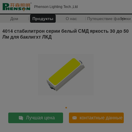
Phenson Lighting Tech.,Ltd
Дом
Продукты
О нас
Путешествие фабрики
>>
4014 стабилитрон серии белый СМД яркость 30 до 50
Лм для баклигхт ЛКД
Лучшая цена
контактные данные