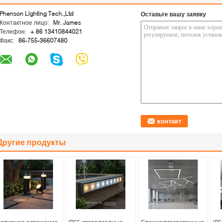
Phenson Lighting Tech.,Ltd
Оставьте вашу заявку
Контактное лицо:
Mr. James
Телефон:
+ 86 13410844021
Факс:
86-755-36607480
Другие продукты