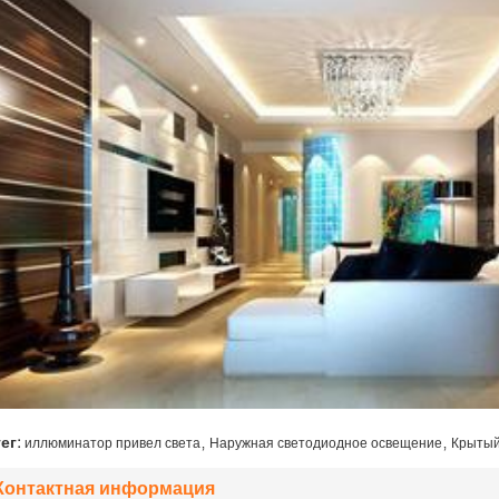
,
,
тег:
иллюминатор привел света
Наружная светодиодное освещение
Крытый
Контактная информация