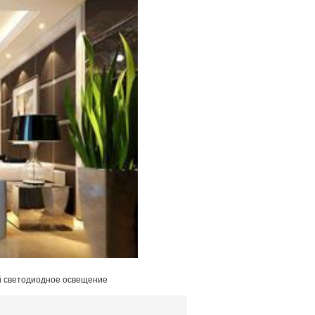
 светодиодное освещение