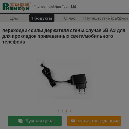
Phenson Lighting Tech.,Ltd
Дом
Продукты
О нас
Путешествие фабрики
>>
переходник силы держателя стены случая 5В А2 для
для прокладок приведенных света/мобильного
телефона
Лучшая цена
контактные данные