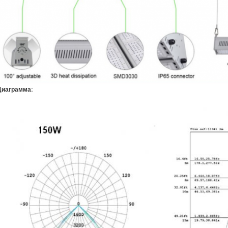
Диаграмма: