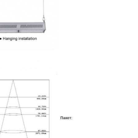
Пакет: