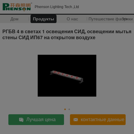
Phenson Lighting Tech.,Ltd
Дом
Продукты
О нас
Путешествие фабрики
>>
РГБВ 4 в светах 1 освещения СИД, освещении мытья
стены СИД ИП67 на открытом воздухе
Лучшая цена
контактные данные