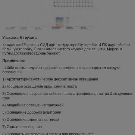
Упаковка & грузить
Каждая шайба стены СИД идет в одну коробку коробки. 4 ПК идут в более
большую коробку. С валиком пенистого каучука для защиты. Морским
путем доставки/воздух/выражают.
Применение
Шайба стены получает широкое применение в на открытом воздухе
освещении
1) Архитектурноакустическое декоративное освещение
2) Торцевое освещение аркы, сени & моста
3) Освещение настроения кабины парка атракционов, театра & воздушных
судн
4) Аварийное освещение прихожей
5) Освещение дорожки аудитории
6) Освещение акцента лестницы
7) Скрытое освещение
8) Освещать контржурным светом для писем синьяге