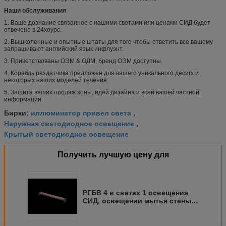
Наши обслуживания
1. Ваше дознание связанное с нашими светами или ценами СИД будет
отвечено в 24хоурс.
2. Вышколенные и опытные штаты для того чтобы ответить все вашему
запрашивают английский язык инфлуэнт.
3. Приветствованы ОЭМ & ОДМ, бренд ОЭМ доступны.
4. Корабль раздатчика предложен для вашего уникального десигх и
некоторых наших моделей течения.
5. Защита ваших продаж зоны, идей дизайна и всей вашей частной
информации.
иллюминатор привел света
Бирки:
,
Наружная светодиодное освещение
,
Крытый светодиодное освещение
Получить лучшую цену для
РГБВ 4 в светах 1 освещения
СИД, освещении мытья стены
СИД ИП67 на открытом воздухе