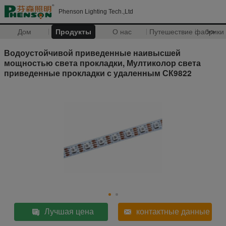
Phenson Lighting Tech.,Ltd
Дом
Продукты
О нас
Путешествие фабрики
>>
Водоустойчивой приведенные наивысшей
мощностью света прокладки, Мултиколор света
приведенные прокладки с удаленным СК9822
Лучшая цена
контактные данные