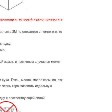
прокладки, который нужно привести в
 лента 3М не слезается с немногого, то
кладку.
язи.
ый замок, в противном случае он может
суха. Грязь, масло, масло кремния, етк.
го чтобы гарантировать идеальную
дку с соотвествующей силой.