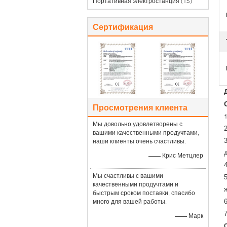
Портативная электростанция
(15)
Сертификация
Просмотрения клиента
Мы довольно удовлетворены с
вашими качественными продучтами,
наши клиенты очень счастливы.
—— Крис Метцлер
Мы счастливы с вашими
качественными продучтами и
быстрым сроком поставки, спасибо
много для вашей работы.
—— Марк