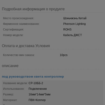
Подробная информация о продукте
Место происхождения:
Шэньчжэнь Китай
Фирменное наименование:
Phenson Lighting
Сертификация:
ROHS
Номер модели:
Кабель ДЖСТ
Оплата и доставка Условия
Количество мин заказа:
10pcs
описание
под руководством света контроллер
Название модели:
СР-10ББ-2
Использование:
Подключение
Размер:
16мм*14мм*5мм
Материал:
ПВК+Коппер