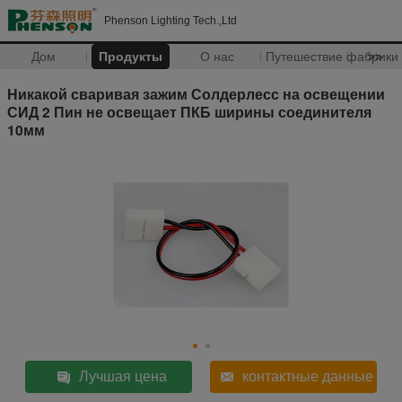
Phenson Lighting Tech.,Ltd
Дом
Продукты
О нас
Путешествие фабрики
>>
Никакой сваривая зажим Солдерлесс на освещении
СИД 2 Пин не освещает ПКБ ширины соединителя
10мм
Лучшая цена
контактные данные