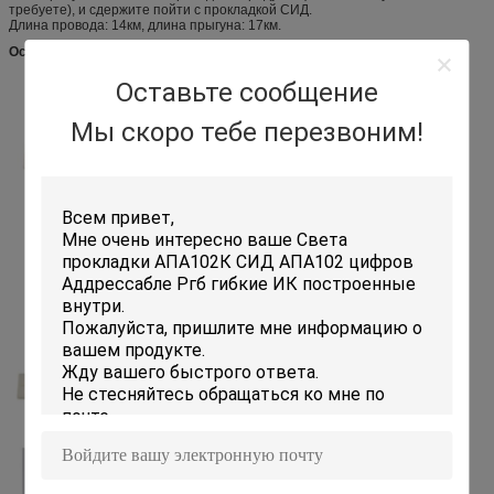
требуете), и сдержите пойти с прокладкой СИД.
Длина провода: 14км, длина прыгуна: 17км.
Особенности:
Оставьте сообщение
Мы скоро тебе перезвоним!