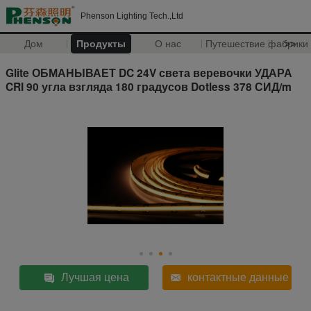
Phenson Lighting Tech.,Ltd
Дом
Продукты
О нас
Путешествие фабрики
>>
Glite ОБМАНЫВАЕТ DC 24V света веревочки УДАРА
CRI 90 угла взгляда 180 градусов Dotless 378 СИД/m
Лучшая цена
контактные данные