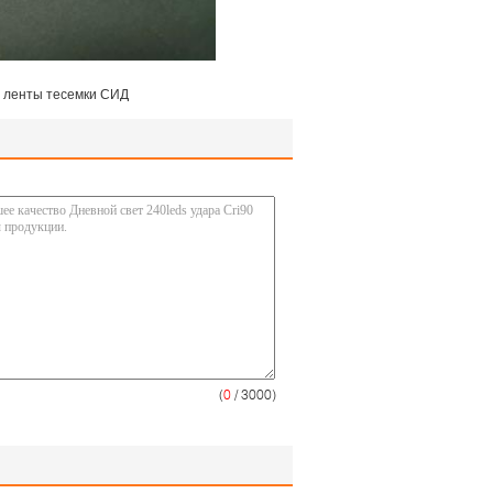
 ленты тесемки СИД
(
0
/ 3000)