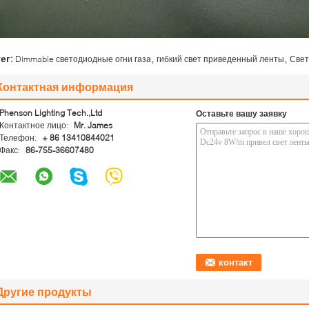
,
,
тег:
Dimmable светодиодные огни газа
гибкий свет приведенный ленты
Свет
Контактная информация
Phenson Lighting Tech.,Ltd
Оставьте вашу заявку
Контактное лицо:
Mr. James
Телефон:
+ 86 13410844021
Факс:
86-755-36607480
Другие продукты