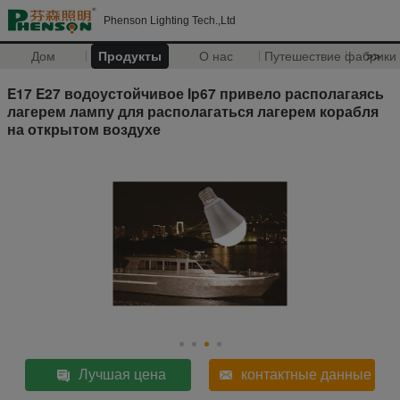
Phenson Lighting Tech.,Ltd
Дом
Продукты
О нас
Путешествие фабрики
>>
E17 E27 водоустойчивое Ip67 привело располагаясь
лагерем лампу для располагаться лагерем корабля
на открытом воздухе
Лучшая цена
контактные данные