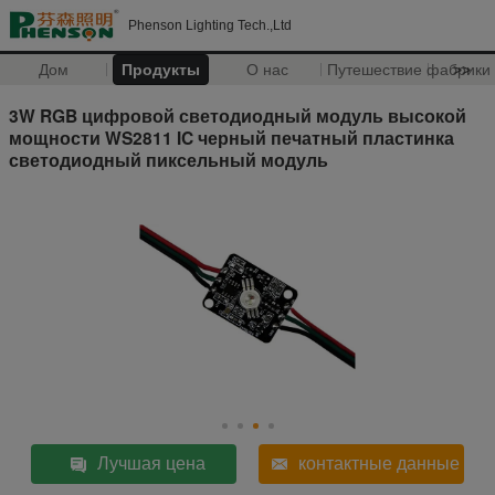
Phenson Lighting Tech.,Ltd
Дом
Продукты
О нас
Путешествие фабрики
>>
3W RGB цифровой светодиодный модуль высокой
мощности WS2811 IC черный печатный пластинка
светодиодный пиксельный модуль
Лучшая цена
контактные данные