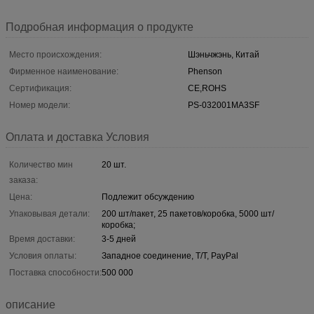
Подробная информация о продукте
Место происхождения:
Шэньчжэнь, Китай
Фирменное наименование:
Phenson
Сертификация:
CE,ROHS
Номер модели:
PS-032001MA3SF
Оплата и доставка Условия
Количество мин
20 шт.
заказа:
Цена:
Подлежит обсуждению
Упаковывая детали:
200 шт/пакет, 25 пакетов/коробка, 5000 шт/
коробка;
Время доставки:
3-5 дней
Условия оплаты:
Западное соединение, T/T, PayPal
Поставка способности:
500 000
описание