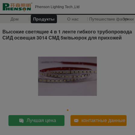
Phenson Lighting Tech.,Ltd
Дом
Продукты
О нас
Путешествие фабрики
>>
Высокие светящие 4 в 1 ленте гибкого трубопровода
СИД освещая 3014 СМД 5м/вьюрок для прихожей
Лучшая цена
контактные данные