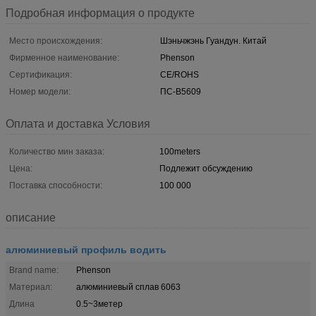
Подробная информация о продукте
Место происхождения:
Шэньчжэнь Гуандун. Китай
Фирменное наименование:
Phenson
Сертификация:
CE/ROHS
Номер модели:
ПС-В5609
Оплата и доставка Условия
Количество мин заказа:
100meters
Цена:
Подлежит обсуждению
Поставка способности:
100 000
описание
алюминиевый профиль водить
Brand name:
Phenson
Материал:
алюминиевый сплав 6063
Длина
0.5~3метер