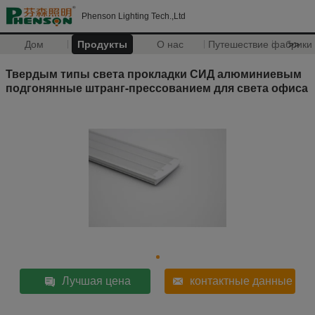
Phenson Lighting Tech.,Ltd
Дом
Продукты
О нас
Путешествие фабрики
>>
Твердым типы света прокладки СИД алюминиевым
подгонянные штранг-прессованием для света офиса
Лучшая цена
контактные данные