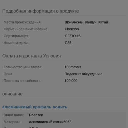
Подробная информация о продукте
Место происхождения:
Шэньчжэнь Гуандун. Китай
Фирменное наименование:
Phenson
Сертификация:
CE/ROHS
Номер модели:
C35
Оплата и доставка Условия
Количество мин заказа:
100meters
Цена:
Подлежит обсуждению
Поставка способности:
100 000
описание
алюминиевый профиль водить
Brand name:
Phenson
Материал:
алюминиевый сплав 6063