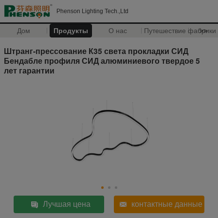
Phenson Lighting Tech.,Ltd
Дом
Продукты
О нас
Путешествие фабрики
>>
Штранг-прессование К35 света прокладки СИД
Бендабле профиля СИД алюминиевого твердое 5
лет гарантии
Лучшая цена
контактные данные