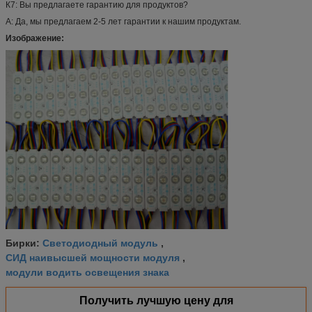
К7: Вы предлагаете гарантию для продуктов?
А: Да, мы предлагаем 2-5 лет гарантии к нашим продуктам.
Изображение:
Светодиодный модуль
Бирки:
,
СИД наивысшей мощности модуля
,
модули водить освещения знака
Получить лучшую цену для