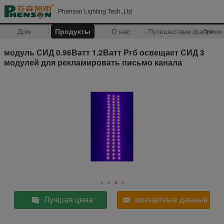
Phenson Lighting Tech.,Ltd
Дом
Продукты
О нас
Путешествие фабрики
>>
модуль СИД 0.96Ватт 1.2Ватт Ргб освещает СИД 3
модулей для рекламировать письмо канала
Лучшая цена
контактные данные