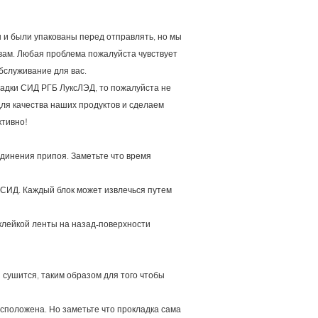
и были упакованы перед отправлять, но мы
вам. Любая проблема пожалуйста чувствует
бслуживание для вас.
адки СИД РГБ ЛуксЛЭД, то пожалуйста не
ля качества наших продуктов и сделаем
ктивно!
единения припоя. Заметьте что время
СИД. Каждый блок может извлечься путем
клейкой ленты на назад-поверхности
 сушится, таким образом для того чтобы
асположена. Но заметьте что прокладка сама