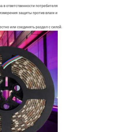
на в ответственности потребителя
измерения защиты против влаги и
стно или соединять раздел с силой.