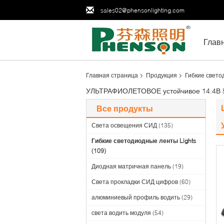
sales02@phensonlighting.com
Глав
Главная страница
Продукция
Гибкие свето
УЛЬТРАФИОЛЕТОВОЕ устойчивое 14.4В 5
Все продукты
Света освещения СИД
(135)
Гибкие светодиодные ленты Lights
(109)
Диодная матричная панель
(19)
Света прокладки СИД цифров
(60)
алюминиевый профиль водить
(29)
света водить модуля
(54)