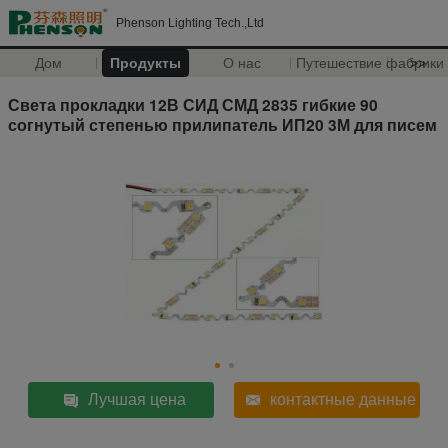
Phenson Lighting Tech.,Ltd
Дом
Продукты
О нас
Путешествие фабрики
>>
Света прокладки 12В СИД СМД 2835 гибкие 90
согнутый степенью прилипатель ИП20 3М для писем
Лучшая цена
контактные данные