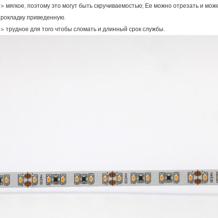
7> мягкое, поэтому это могут быть скручиваемостью; Ее можно отрезать и мож
прокладку приведенную.
8> трудное для того чтобы сломать и длинный срок службы.