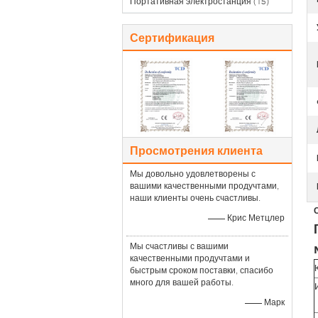
Портативная электростанция
(15)
Сертификация
Просмотрения клиента
Мы довольно удовлетворены с
вашими качественными продучтами,
наши клиенты очень счастливы.
—— Крис Метцлер
Мы счастливы с вашими
качественными продучтами и
быстрым сроком поставки, спасибо
много для вашей работы.
—— Марк