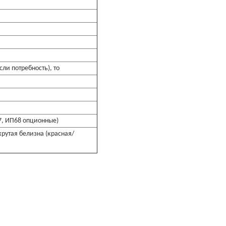
сли потребность), то
7, ИП68 опционные)
крутая белизна (красная/