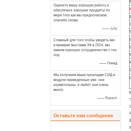
Оцените вашу хорошую работу и
обеспечьте хорошие продукты по
мере того как мы предполагаем,
спасибо снова.
—— Jully
Славный для того чтобы увидеть вас
в ярмарке выставки ХК в 2004, мы
имеем хорошее сотрудничество с тех
пор.
—— Генид
Мы получаем ваши прокладки СИД и
модули приведенные уже, они
изумительны, я любят они очень
много.
—— Rakesh
Оставьте нам сообщение