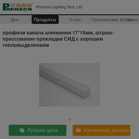
Phenson Lighting Tech.,Ltd
Дом
Продукты
О нас
Путешествие фабрики
>>
профили канала алюминия 17*15мм, штранг-
прессование прокладки СИД с хорошим
тепловыделением
Лучшая цена
контактные данные