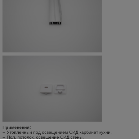
Применения:
-- Утопленный под освещением СИД карбинет кухни.
-- Пол, потолок, освещение СИД стены.